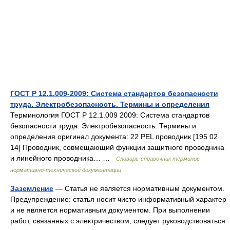
ГОСТ Р 12.1.009-2009: Система стандартов безопасности
труда. Электробезопасность. Термины и определения
—
Терминология ГОСТ Р 12.1.009 2009: Система стандартов
безопасности труда. Электробезопасность. Термины и
определения оригинал документа: 22 PEL проводник [195 02
14] Проводник, совмещающий функции защитного проводника
и линейного проводника… …
Словарь-справочник терминов
нормативно-технической документации
Заземление
— Статья не является нормативным документом.
Предупреждение: статья носит чисто информативный характер
и не является нормативным документом. При выполнении
работ, связанных с электричеством, следует руководствоваться