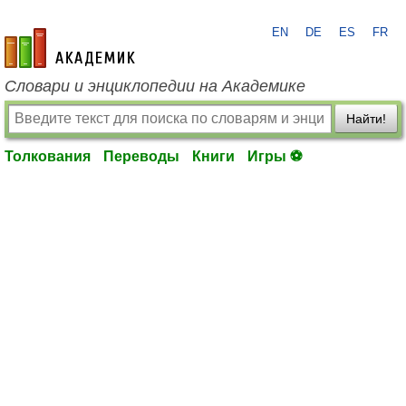
EN
DE
ES
FR
academic.ru
Словари и энциклопедии на Академике
Найти!
Толкования
Переводы
Книги
Игры ⚽