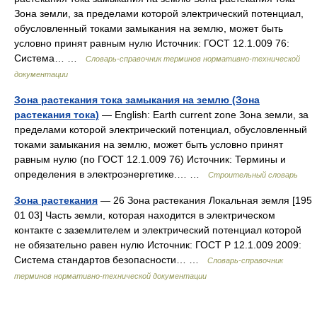
Зона земли, за пределами которой электрический потенциал,
обусловленный токами замыкания на землю, может быть
условно принят равным нулю Источник: ГОСТ 12.1.009 76:
Система… …
Словарь-справочник терминов нормативно-технической
документации
Зона растекания тока замыкания на землю (Зона
растекания тока)
— English: Earth current zone Зона земли, за
пределами которой электрический потенциал, обусловленный
токами замыкания на землю, может быть условно принят
равным нулю (по ГОСТ 12.1.009 76) Источник: Термины и
определения в электроэнергетике.… …
Строительный словарь
Зона растекания
— 26 Зона растекания Локальная земля [195
01 03] Часть земли, которая находится в электрическом
контакте с заземлителем и электрический потенциал которой
не обязательно равен нулю Источник: ГОСТ Р 12.1.009 2009:
Система стандартов безопасности… …
Словарь-справочник
терминов нормативно-технической документации