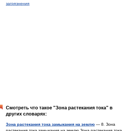
загрязнения
Смотреть что такое "Зона растекания тока" в
других словарях:
Зона растекания тока замыкания на землю
— 8. Зона
растекания тока замыкания на землю Зона растекания тока