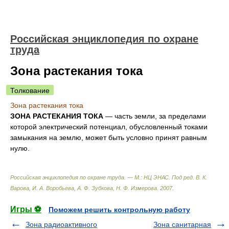
Российская энциклопедия по охране
труда
Зона растекания тока
Толкование
Зона растекания тока
ЗОНА РАСТЕКАНИЯ ТОКА
— часть земли, за пределами
которой электрический потенциал, обусловленный токами
замыкания на землю, может быть условно принят равным
нулю.
Российская энциклопедия по охране труда. — М.: НЦ ЭНАС
.
Под ред. В. К.
Варова, И. А. Воробьева, А. Ф. Зубкова, Н. Ф. Измерова
.
2007
.
Игры ⚽
Поможем решить контрольную работу
Зона радиоактивного
Зона санитарная